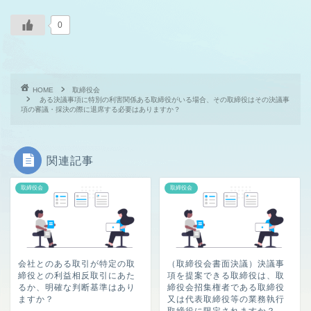
0
HOME
取締役会
ある決議事項に特別の利害関係ある取締役がいる場合、その取締役はその決議事
項の審議・採決の際に退席する必要はありますか？
関連記事
取締役会
取締役会
会社とのある取引が特定の取
（取締役会書面決議）決議事
締役との利益相反取引にあた
項を提案できる取締役は、取
るか、明確な判断基準はあり
締役会招集権者である取締役
ますか？
又は代表取締役等の業務執行