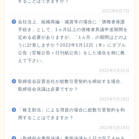
することはできますか？
2022年6月7日
会社法上、組織再編・減資等の場合に「債権者保護
手続き」として、1ヵ月以上の債権者異議申述期間を
定める必要がありますが、「1ヵ月」の期間はどのよ
うに計算しますか？2022年5月12日（木）にダブル
公告（官報公告＋日刊紙公告）をした場合を例に教
えて下さい。
2022年5月31日
取締役会設置会社が総数引受契約を締結する場合、
取締役会決議は必要ですか？
2022年5月18日
「株主割当」による増資の場合に総数引受契約を利
用することはできますか？
2022年5月18日
（取締役会書面決議）書面決議を１日で完了させる