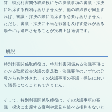
答：特別利害関係取締役にその決議事項の審議・採決
に出席する権利はありませんが、他の取締役が同意す
れば、審議・採決の際に退席する必要はありません。
ただし、審議・採決に不当な影響を及ぼす恐れがある
場合には退席させることが実務上は適切です。
解説
特別利害関係取締役は、特別利害関係ある決議事項に
かかる取締役会決議の定足数・決議要件のいずれの分
母からも除外され、その決議事項の審議・採決におい
て議長になることもできません。
そして、特別利害関係取締役は、その決議事項の審
議・採決に出席する権利や意見を述べる権利もないと