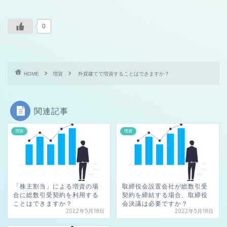
0
HOME
増資
外貨建てで増資することはできますか？
関連記事
増資
増資
「株主割当」による増資の場
取締役会設置会社が総数引受
合に総数引受契約を利用する
契約を締結する場合、取締役
ことはできますか？
会決議は必要ですか？
2022年5月18日
2022年5月18日