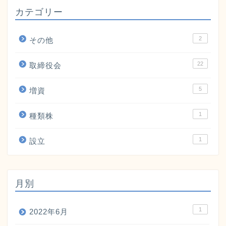
カテゴリー
2
その他
22
取締役会
5
増資
1
種類株
1
設立
月別
1
2022年6月