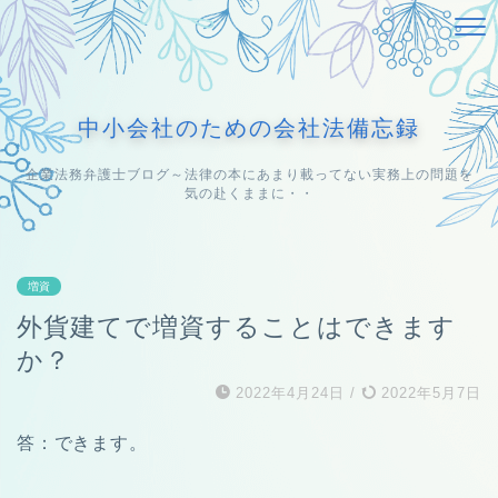
中小会社のための会社法備忘録
企業法務弁護士ブログ～法律の本にあまり載ってない実務上の問題を
気の赴くままに・・
増資
外貨建てで増資することはできます
か？
2022年4月24日
/
2022年5月7日
答：できます。