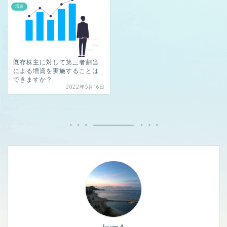
増資
既存株主に対して第三者割当
による増資を実施することは
できますか？
2022年5月16日